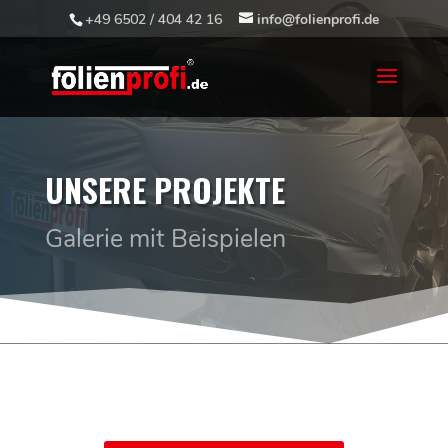
+49 6502 / 404 42 16
info@folienprofi.de
UNSERE PROJEKTE
Galerie mit Beispielen