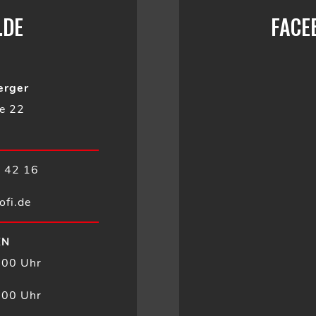
.DE
FACE
erger
ße 22
4 42 16
ofi.de
EN
:00 Uhr
00 Uhr