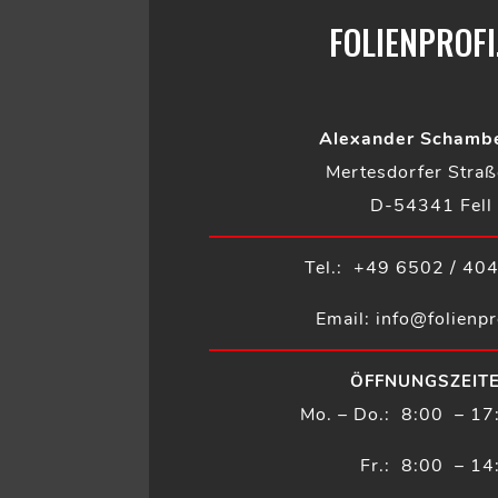
FOLIENPROFI
Alexander Schamb
Mertesdorfer Stra
D-54341 Fell
Tel.: +49 6502 / 40
Email: info@folienpr
ÖFFNUNGSZEIT
Mo. – Do.: 8:00 – 17
Fr.: 8:00 – 14: