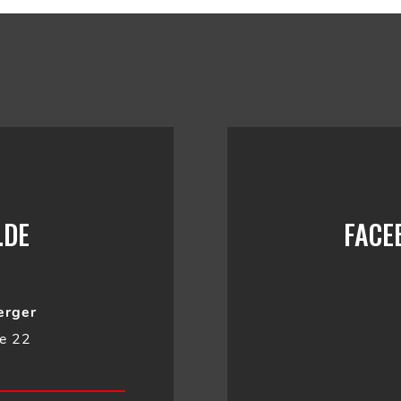
.DE
FACE
erger
ße 22