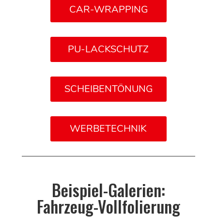
CAR-WRAPPING
PU-LACKSCHUTZ
SCHEIBENTÖNUNG
WERBETECHNIK
Beispiel-Galerien:
Fahrzeug-Vollfolierung